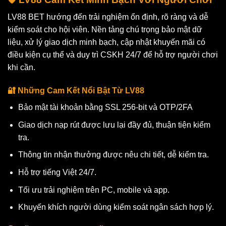
LV88 BET hướng đến trải nghiệm ổn định, rõ ràng và dễ
kiểm soát cho hội viên. Nền tảng chú trọng bảo mật dữ
liệu, xử lý giao dịch minh bạch, cập nhật khuyến mãi có
điều kiện cụ thể và duy trì CSKH 24/7 để hỗ trợ người chơi
khi cần.
🔐 Những Cam Kết Nổi Bật Từ LV88
Bảo mật tài khoản bằng SSL 256-bit và OTP/2FA
Giao dịch nạp rút được lưu lại đầy đủ, thuận tiện kiểm
tra.
Thông tin nhận thưởng được nêu chi tiết, dễ kiểm tra.
Hỗ trợ tiếng Việt 24/7.
Tối ưu trải nghiệm trên PC, mobile và app.
Khuyến khích người dùng kiểm soát ngân sách hợp lý.