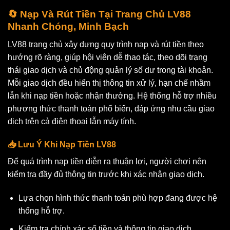
🔄 Nạp Và Rút Tiền Tại Trang Chủ LV88
Nhanh Chóng, Minh Bạch
LV88 trang chủ xây dựng quy trình nạp và rút tiền theo
hướng rõ ràng, giúp hội viên dễ thao tác, theo dõi trạng
thái giao dịch và chủ động quản lý số dư trong tài khoản.
Mỗi giao dịch đều hiển thị thông tin xử lý, hạn chế nhầm
lẫn khi nạp tiền hoặc nhận thưởng. Hệ thống hỗ trợ nhiều
phương thức thanh toán phổ biến, đáp ứng nhu cầu giao
dịch trên cả điện thoại lẫn máy tính.
📥 Lưu Ý Khi Nạp Tiền LV88
Để quá trình nạp tiền diễn ra thuận lợi, người chơi nên
kiểm tra đầy đủ thông tin trước khi xác nhận giao dịch.
Lựa chọn hình thức thanh toán phù hợp đang được hệ
thống hỗ trợ.
Kiểm tra chính xác số tiền và thông tin giao dịch.