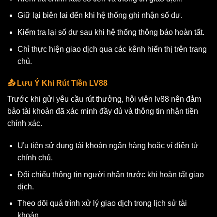
Giữ lại biên lai đến khi hệ thống ghi nhận số dư.
Kiểm tra lại số dư sau khi hệ thống thông báo hoàn tất.
Chỉ thực hiện giao dịch qua các kênh hiển thị trên trang
chủ.
📤 Lưu Ý Khi Rút Tiền LV88
Trước khi gửi yêu cầu rút thưởng, hội viên lv88 nên đảm
bảo tài khoản đã xác minh đầy đủ và thông tin nhận tiền
chính xác.
Ưu tiên sử dụng tài khoản ngân hàng hoặc ví điện tử
chính chủ.
Đối chiếu thông tin người nhận trước khi hoàn tất giao
dịch.
Theo dõi quá trình xử lý giao dịch trong lịch sử tài
khoản.