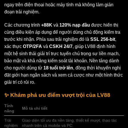
ngay trên điện thoại hoặc máy tính mà không làm gián
đoạn trải nghiệm.
Các chương trình
+88K
và
120% nạp đầu
được hiển thị
cùng điều kiện áp dụng để người dùng chủ động kiểm tra
trước khi nhận. Phía sau trải nghiệm đó là
SSL 256-bit
,
xác thực
OTP/2FA
và
CSKH 24/7
, giúp LV88 định hình
một hệ sinh thái giải trí trực tuyến chú trọng sự liền mạch,
bảo mật và khả năng kiểm soát tài khoản. Nền tảng dành
cho người dùng từ
18 tuổi trở lên
, đồng thời khuyến nghị
đặt giới hạn ngân sách và xem cá cược như một hình thức
giải trí có rủi ro.
✨ Khám phá ưu điểm vượt trội của LV88
Tính
Mô tả chi tiết
năng
Trải
Giao diện tối ưu đa nền tảng, thiết kế mượt, thao tác
nghiệm
nhanh trên cả mobile và PC.