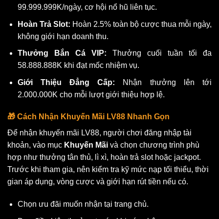
99.999.999K/ngày, cơ hội nổ hũ liên tục.
Hoàn Trả Slot:
Hoàn 2.5% toàn bộ cược thua mỗi ngày,
không giới hạn doanh thu.
Thưởng Bắn Cá VIP:
Thưởng cuối tuần tối đa
58.888.888K khi đạt mốc nhiệm vụ.
Giới Thiệu Đẳng Cấp:
Nhận thưởng lên tới
2.000.000K cho mỗi lượt giới thiệu hợp lệ.
🎁 Cách Nhận Khuyến Mãi LV88 Nhanh Gọn
Để nhận khuyến mãi LV88, người chơi đăng nhập tài
khoản, vào mục
Khuyến Mãi
và chọn chương trình phù
hợp như thưởng tân thủ, lì xì, hoàn trả slot hoặc jackpot.
Trước khi tham gia, nên kiểm tra kỹ mức nạp tối thiểu, thời
gian áp dụng, vòng cược và giới hạn rút tiền nếu có.
Chọn ưu đãi muốn nhận tại trang chủ.