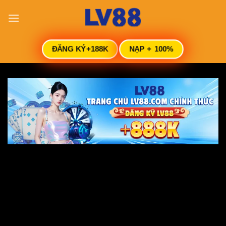
Bỏ
qua
nội
dung
ĐĂNG KÝ+188K
NẠP + 100%