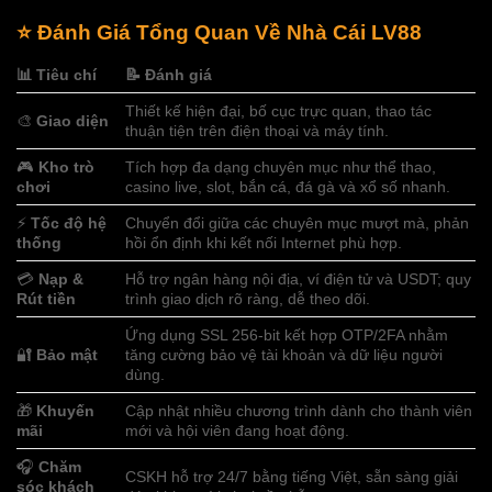
⭐ Đánh Giá Tổng Quan Về Nhà Cái LV88
📊 Tiêu chí
📝 Đánh giá
Thiết kế hiện đại, bố cục trực quan, thao tác
🎨
Giao diện
thuận tiện trên điện thoại và máy tính.
🎮
Kho trò
Tích hợp đa dạng chuyên mục như thể thao,
chơi
casino live, slot, bắn cá, đá gà và xổ số nhanh.
⚡
Tốc độ hệ
Chuyển đổi giữa các chuyên mục mượt mà, phản
thống
hồi ổn định khi kết nối Internet phù hợp.
💳
Nạp &
Hỗ trợ ngân hàng nội địa, ví điện tử và USDT; quy
Rút tiền
trình giao dịch rõ ràng, dễ theo dõi.
Ứng dụng SSL 256-bit kết hợp OTP/2FA nhằm
🔐
Bảo mật
tăng cường bảo vệ tài khoản và dữ liệu người
dùng.
🎁
Khuyến
Cập nhật nhiều chương trình dành cho thành viên
mãi
mới và hội viên đang hoạt động.
🎧
Chăm
CSKH hỗ trợ 24/7 bằng tiếng Việt, sẵn sàng giải
sóc khách