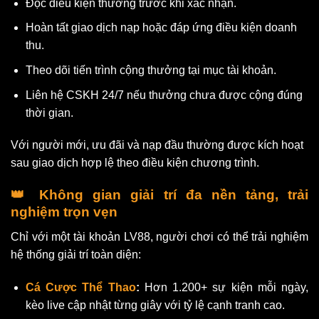
Đọc điều kiện thưởng trước khi xác nhận.
Hoàn tất giao dịch nạp hoặc đáp ứng điều kiện doanh
thu.
Theo dõi tiến trình cộng thưởng tại mục tài khoản.
Liên hệ CSKH 24/7 nếu thưởng chưa được cộng đúng
thời gian.
Với người mới, ưu đãi và nạp đầu thường được kích hoạt
sau giao dịch hợp lệ theo điều kiện chương trình.
👑 Không gian giải trí đa nền tảng, trải
nghiệm trọn vẹn
Chỉ với một tài khoản LV88, người chơi có thể trải nghiệm
hệ thống giải trí toàn diện:
Cá Cược Thể Thao
:
Hơn 1.200+ sự kiện mỗi ngày,
kèo live cập nhật từng giây với tỷ lệ cạnh tranh cao.