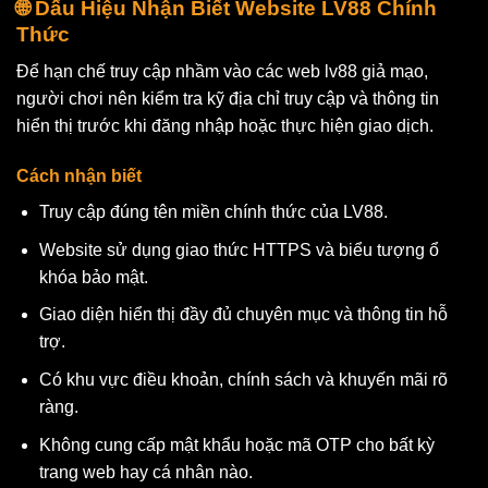
🌐 Dấu Hiệu Nhận Biết Website LV88 Chính
Thức
Để hạn chế truy cập nhầm vào các web lv88 giả mạo,
người chơi nên kiểm tra kỹ địa chỉ truy cập và thông tin
hiển thị trước khi đăng nhập hoặc thực hiện giao dịch.
Cách nhận biết
Truy cập đúng tên miền chính thức của LV88.
Website sử dụng giao thức HTTPS và biểu tượng ổ
khóa bảo mật.
Giao diện hiển thị đầy đủ chuyên mục và thông tin hỗ
trợ.
Có khu vực điều khoản, chính sách và khuyến mãi rõ
ràng.
Không cung cấp mật khẩu hoặc mã OTP cho bất kỳ
trang web hay cá nhân nào.