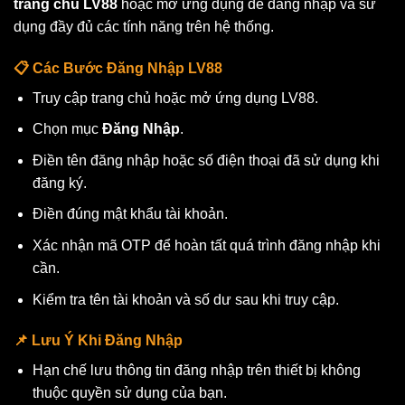
trang chủ LV88
hoặc mở ứng dụng để đăng nhập và sử
dụng đầy đủ các tính năng trên hệ thống.
📋 Các Bước Đăng Nhập LV88
Truy cập trang chủ hoặc mở ứng dụng LV88.
Chọn mục
Đăng Nhập
.
Điền tên đăng nhập hoặc số điện thoại đã sử dụng khi
đăng ký.
Điền đúng mật khẩu tài khoản.
Xác nhận mã OTP để hoàn tất quá trình đăng nhập khi
cần.
Kiểm tra tên tài khoản và số dư sau khi truy cập.
📌 Lưu Ý Khi Đăng Nhập
Hạn chế lưu thông tin đăng nhập trên thiết bị không
thuộc quyền sử dụng của bạn.