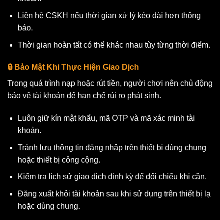
Liên hệ CSKH nếu thời gian xử lý kéo dài hơn thông
báo.
Thời gian hoàn tất có thể khác nhau tùy từng thời điểm.
🔒 Bảo Mật Khi Thực Hiện Giao Dịch
Trong quá trình nạp hoặc rút tiền, người chơi nên chủ động
bảo vệ tài khoản để hạn chế rủi ro phát sinh.
Luôn giữ kín mật khẩu, mã OTP và mã xác minh tài
khoản.
Tránh lưu thông tin đăng nhập trên thiết bị dùng chung
hoặc thiết bị công cộng.
Kiểm tra lịch sử giao dịch định kỳ để đối chiếu khi cần.
Đăng xuất khỏi tài khoản sau khi sử dụng trên thiết bị lạ
hoặc dùng chung.