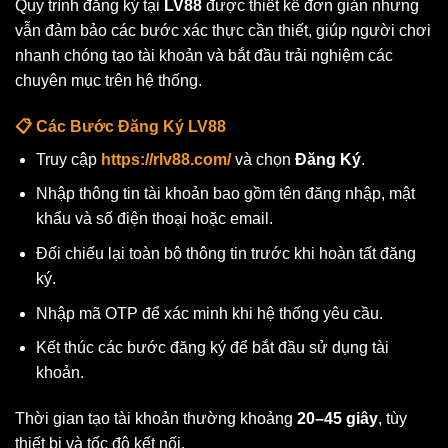
Quy trình đăng ký tại
LV88
được thiết kế đơn giản nhưng
vẫn đảm bảo các bước xác thực cần thiết, giúp người chơi
nhanh chóng tạo tài khoản và bắt đầu trải nghiệm các
chuyên mục trên hệ thống.
📋 Các Bước Đăng Ký LV88
Truy cập
https://rlv88.com/
và chọn
Đăng Ký
.
Nhập thông tin tài khoản bao gồm tên đăng nhập, mật
khẩu và số điện thoại hoặc email.
Đối chiếu lại toàn bộ thông tin trước khi hoàn tất đăng
ký.
Nhập mã OTP để xác minh khi hệ thống yêu cầu.
Kết thúc các bước đăng ký để bắt đầu sử dụng tài
khoản.
Thời gian tạo tài khoản thường khoảng
20–45 giây
, tùy
thiết bị và tốc độ kết nối.