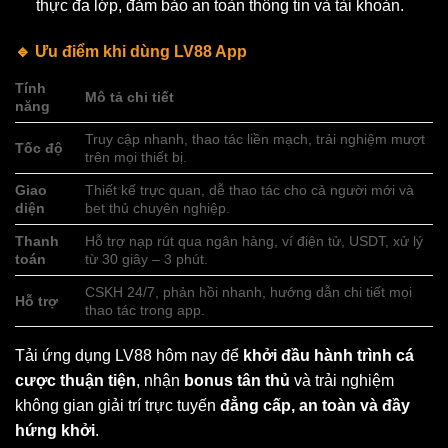
thực đa lớp, đảm bảo an toàn thông tin và tài khoản.
🔹 Ưu điểm khi dùng LV88 App
Tính
Mô tả chi tiết
năng
Truy cập nhanh, thao tác liền mạch, trải nghiệm mượt
Tốc độ
trên mọi thiết bị.
Giao
Thiết kế trực quan, dễ thao tác cho cả người mới và
diện
bet thủ chuyên nghiệp.
Thanh
Hỗ trợ nạp rút qua ngân hàng, ví điện tử, USDT, xử lý
toán
từ 30 giây – 3 phút.
CSKH 24/7, phản hồi nhanh, hướng dẫn chi tiết mọi
Hỗ trợ
thao tác trong app.
Tải ứng dụng LV88 hôm nay để
khởi đầu hành trình cá
cược thuận tiện
, nhận
bonus tân thủ
và trải nghiệm
không gian giải trí trực tuyến
đẳng cấp, an toàn và đầy
hứng khởi
.