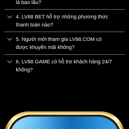
là bao lâu?
4. LV88 BET hỗ trợ những phương thức
thanh toán nào?
5. Người mới tham gia LV88.COM có
được khuyến mãi không?
6. LV88 GAME có hỗ trợ khách hàng 24/7
không?