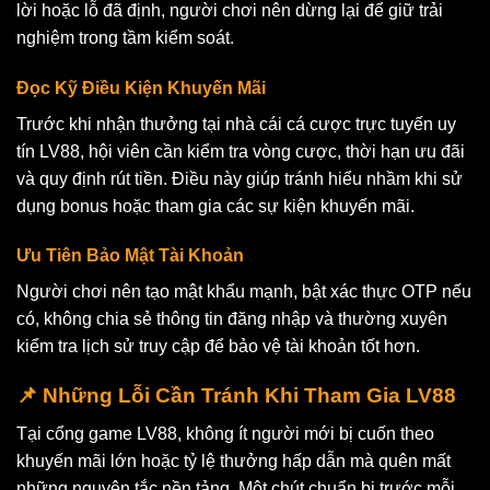
lời hoặc lỗ đã định, người chơi nên dừng lại để giữ trải
nghiệm trong tầm kiểm soát.
Đọc Kỹ Điều Kiện Khuyến Mãi
Trước khi nhận thưởng tại nhà cái cá cược trực tuyến uy
tín LV88, hội viên cần kiểm tra vòng cược, thời hạn ưu đãi
và quy định rút tiền. Điều này giúp tránh hiểu nhầm khi sử
dụng bonus hoặc tham gia các sự kiện khuyến mãi.
Ưu Tiên Bảo Mật Tài Khoản
Người chơi nên tạo mật khẩu mạnh, bật xác thực OTP nếu
có, không chia sẻ thông tin đăng nhập và thường xuyên
kiểm tra lịch sử truy cập để bảo vệ tài khoản tốt hơn.
📌 Những Lỗi Cần Tránh Khi Tham Gia LV88
Tại cổng game LV88, không ít người mới bị cuốn theo
khuyến mãi lớn hoặc tỷ lệ thưởng hấp dẫn mà quên mất
những nguyên tắc nền tảng. Một chút chuẩn bị trước mỗi