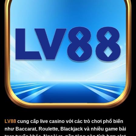
LV88
cung cấp live casino với các trò chơi phổ biến
như Baccarat, Roulette, Blackjack và nhiều game bài