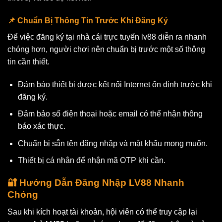
📌 Chuẩn Bị Thông Tin Trước Khi Đăng Ký
Để việc đăng ký tại nhà cái trực tuyến lv88 diễn ra nhanh
chóng hơn, người chơi nên chuẩn bị trước một số thông
tin cần thiết.
Đảm bảo thiết bị được kết nối Internet ổn định trước khi
đăng ký.
Đảm bảo số điện thoại hoặc email có thể nhận thông
báo xác thực.
Chuẩn bị sẵn tên đăng nhập và mật khẩu mong muốn.
Thiết bị cá nhân để nhận mã OTP khi cần.
🔐 Hướng Dẫn Đăng Nhập LV88 Nhanh
Chóng
Sau khi kích hoạt tài khoản, hội viên có thể truy cập lại