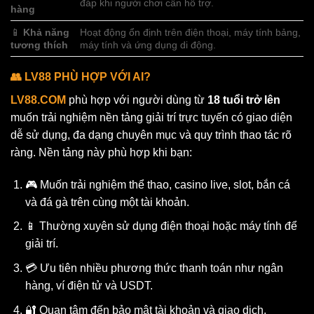
đáp khi người chơi cần hỗ trợ.
hàng
📱
Khả năng
Hoạt động ổn định trên điện thoại, máy tính bảng,
tương thích
máy tính và ứng dụng di động.
👥 LV88 PHÙ HỢP VỚI AI?
LV88.COM
phù hợp với người dùng từ
18 tuổi trở lên
muốn trải nghiệm nền tảng giải trí trực tuyến có giao diện
dễ sử dụng, đa dạng chuyên mục và quy trình thao tác rõ
ràng. Nền tảng này phù hợp khi bạn:
🎮 Muốn trải nghiệm thể thao, casino live, slot, bắn cá
và đá gà trên cùng một tài khoản.
📱 Thường xuyên sử dụng điện thoại hoặc máy tính để
giải trí.
💳 Ưu tiên nhiều phương thức thanh toán như ngân
hàng, ví điện tử và USDT.
🔐 Quan tâm đến bảo mật tài khoản và giao dịch.