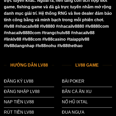
trực tuyến khác. Ngoài ra, nền tảng còn tích hợp slot
game, fishing game và đá gà trực tuyến nhằm mở rộng
danh mục giải trí. Hệ thống RNG và live dealer đảm bảo
tính công bằng và minh bạch trong mỗi phiên chơi.
#lv88 #nhacailv88 #lv8880 #nhacailv8880 #lv8880com
#nhacailv8880com #trangchulv88 #nhacailv88
#linklv88 #lv88com #lv88casino #taiapplv88
#lv88dangnhap #lv88nohu #lv88thethao
HƯỚNG DẪN LV88
LV88 GAME
ĐĂNG KÝ LV88
BÀI POKER
ĐĂNG NHẬP LV88
BẮN CÁ ĂN XU
NẠP TIỀN LV88
NỔ HŨ IXTAL
RÚT TIỀN LV88
ĐUA NGỰA